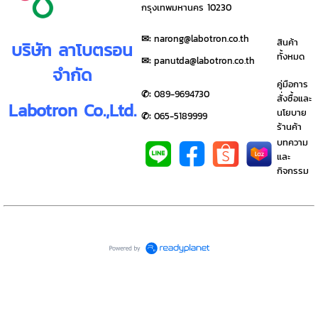
กรุงเทพมหานคร 10230
✉︎:
narong@labotron.co.th
สินค้า
บริษัท ลาโบตรอน
ทั้งหมด
✉︎:
panutda@labotron.co.th
จำกัด
คู่มือการ
✆:
0
89-9694730
สั่งซื้อและ
Labotron Co.,Ltd.
นโยบาย
✆:
065-5189999
ร้านค้า
บทความ
และ
กิจกรรม