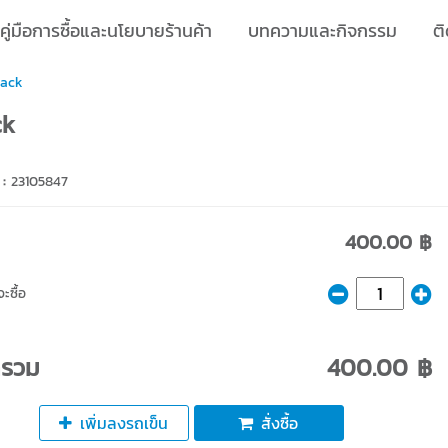
คู่มือการซื้อและนโยบายร้านค้า
บทความและกิจกรรม
ติ
pack
ck
 :
23105847
400.00 ฿
ะซื้อ
ารวม
400.00 ฿
เพิ่มลงรถเข็น
สั่งซื้อ