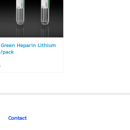
Green Heparin Lithium
0/pack
฿
Contact