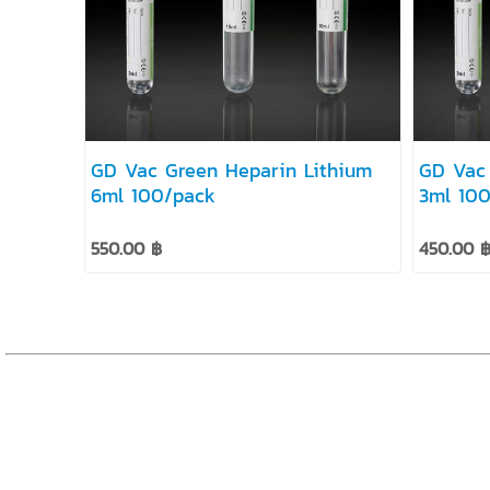
GD Vac Green Heparin Lithium
GD Vac 
6ml 100/pack
3ml 10
550.00 ฿
450.00 