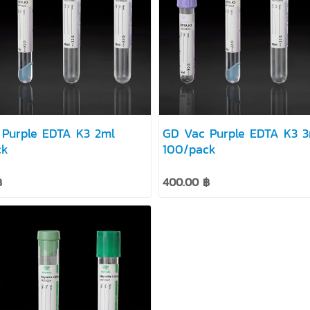
urple EDTA K3 2ml
GD Vac Purple EDTA K3 3ml
ck
100/pack
฿
400.00 ฿