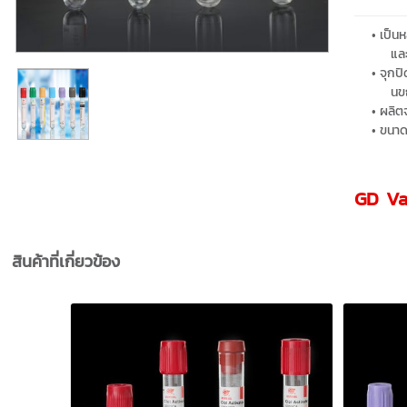
เป็น
และ
จุกปิ
นข
ผลิต
ขนาด
GD Va
สินค้าที่เกี่ยวข้อง