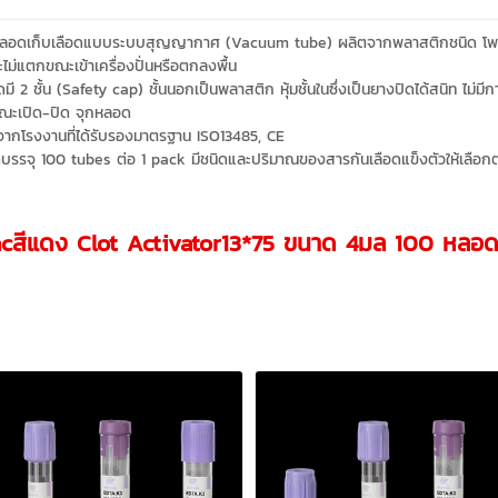
หลอดเก็บเลือดแบบระบบสุญญากาศ (Vacuum tube) ผลิตจากพลาสติกชนิด โพลิ
ไม่แตกขณะเข้าเครื่องปั่นหรือตกลงพื้น
ดมี 2 ชั้น (Safety cap) ชั้นนอกเป็นพลาสติก หุ้มชั้นในซึ่งเป็นยางปิดได้สนิท ไ
ณะเปิด-ปิด จุกหลอด
จากโรงงานที่ได้รับรองมาตรฐาน ISO13485, CE
บรรจุ 100 tubes ต่อ 1 pack มีชนิดและปริมาณของสารกันเลือดแข็งตัวให้เลื
cสีแดง Clot Activator13*75 ขนาด 4มล 100 หลอด