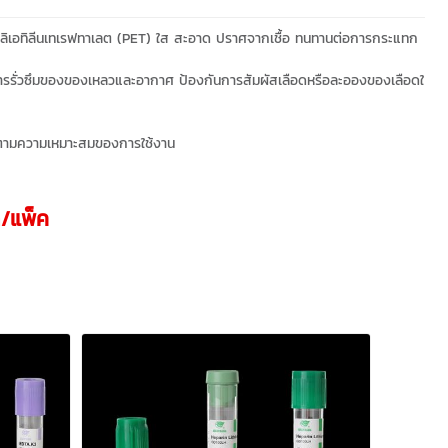
เอทิลีนเทเรฟทาเลต (PET) ใส สะอาด ปราศจากเชื้อ ทนทานต่อการกระแทก
ม่มีการรั่วซึมของของเหลวและอากาศ ป้องกันการสัมผัสเลือดหรือละอองของเลือดใ
อกตามความเหมาะสมของการใช้งาน
/แพ็ค