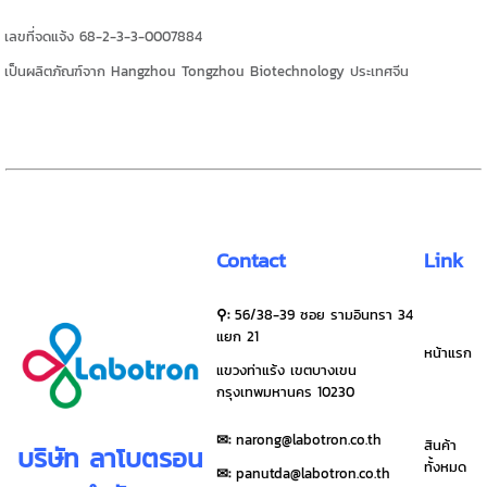
เลขที่จดแจ้ง 68-2-3-3-0007884
เป็นผลิตภัณฑ์จาก Hangzhou Tongzhou Biotechnology ประเทศจีน
Contact
Link
⚲:
56/38-39 ซอย รามอินทรา 34
แยก 21
หน้าแรก
แขวงท่าแร้ง เขตบางเขน
กรุงเทพมหานคร 10230
✉︎:
narong@labotron.co.th
สินค้า
บริษัท ลาโบตรอน
ทั้งหมด
✉︎:
panutda@labotron.co.th