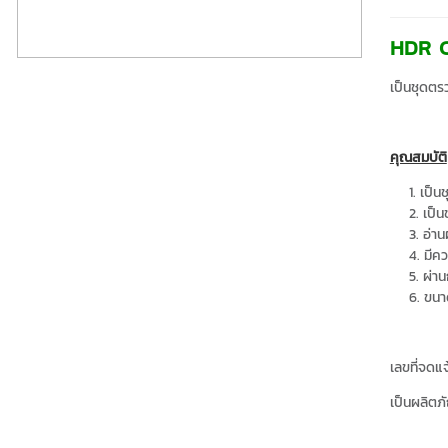
HDR C
เป็นชุดตร
คุณสมบัติ
เป็น
เป็
อ่า
มีค
ผ่า
ขนา
เลขที่จด
เป็นผลิต