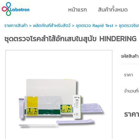
หน้าแรก
สินค้าทั้งหมด
รายการสินค้า
>
ผลิตภัณฑ์สำหรับสัตว์
>
ชุดตรวจ Rapid Test
> ชุดตรวจโรค
ชุดตรวจโรคลำไส้อักเสบในสุนัข HINDERING
รหัสสินค้า
ราคา
จำนวนที่จ
ราค