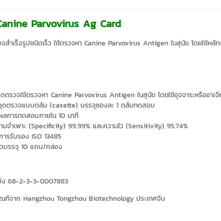
anine Parvovirus Ag Card
วจสำเร็จรูปชนิดเร็ว ใช้ตรวจหา Canine Parvovirus Antigen ในสุนัข โดยใช้
ชุดตรวจใช้ตรวจหา Canine Parvovirus Antigen ในสุนัข โดยใช้อุจจาระหรืออาเจี
นชุดตรวจแบบตลับ (casette) บรรจุซองละ 1 ตลับทดสอบ
นผลการทดสอบภายใน 10 นาที
วามจำเพาะ (Specificity) 99.99% และความไว (Sensitivity) 95.74%
นการรับรอง ISO 13485
ดบรรจุ 10 แถบ/กล่อง
แจ้ง 68-2-3-3-0007883
ภัณฑ์จาก Hangzhou Tongzhou Biotechnology ประเทศจีน