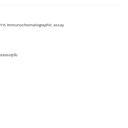
หลักการ Immunochromatographic assay
ยนของสุนัข