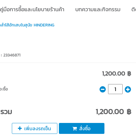
คู่มือการซื้อและนโยบายร้านค้า
บทความและกิจกรรม
ติ
ลำไส้อักเสบในสุนัข HINDERING
 :
23346871
1,200.00 ฿
ะซื้อ
ารวม
1,200.00 ฿
เพิ่มลงรถเข็น
สั่งซื้อ