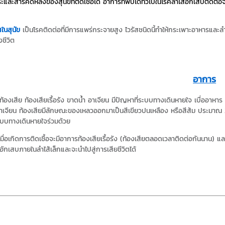
ะและสารคัดหลั่งของสุนัขที่ติดเชื้อได้ อาการที่พบได้ทั่วไปในโรคลำไส้อักเสบติดต่อจา
สในสุนัข
เป็นโรคติดต่อที่มีการแพร่กระจายสูง ไวรัสชนิดนี้ทำให้กระเพาะอาหารและ
ชีวิต
อาการ
ท้องเสีย ท้องเสียเรื้อรัง ขาดน้ำ อาเจียน มีปัญหาที่ระบบทางเดินหายใจ เบื่ออา
เจียน ท้องเสียมีลักษณะของเหลวออกมาเป็นสีเขียวปนเหลือง หรือสีส้ม ประมาณ 2-
ะบบทางเดินหายใจร่วมด้วย
เมื่อเกิดการติดเชื้อจะมีอาการท้องเสียเรื้อรัง (ท้องเสียตลอดเวลาติดต่อกันนาน) แล
อักเสบภายในลำไส้เล็กและจะนำไปสู่การเสียชีวิตได้