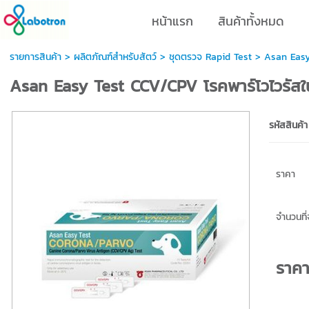
หน้าแรก
สินค้าทั้งหมด
รายการสินค้า
>
ผลิตภัณฑ์สำหรับสัตว์
>
ชุดตรวจ Rapid Test
> Asan Easy 
Asan Easy Test CCV/CPV โรคพาร์โวไวรัสใน
รหัสสินค้า
ราคา
จำนวนที่จ
ราค