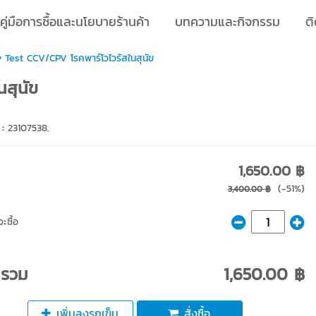
คู่มือการซื้อและนโยบายร้านค้า
บทความและกิจกรรม
ติ
Test CCV/CPV โรคพาร์โวไวรัสในสุนัข
สุนัข
 :
23107538.
1,650.00 ฿
(-51%)
3,400.00 ฿
ะซื้อ
ารวม
1,650.00 ฿
เพิ่มลงรถเข็น
สั่งซื้อ