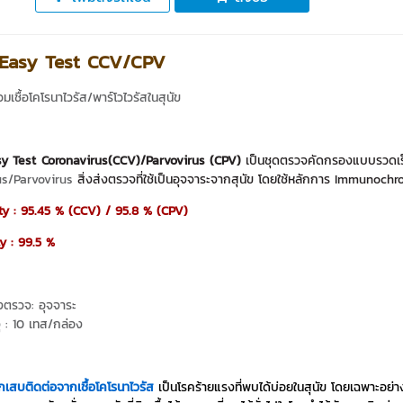
Easy Test CCV/CPV
เชื้อโคโรนาไวรัส/พาร์โวไวรัสในสุนัข
y Test Coronavirus(CCV)/Parvovirus (CPV)
เป็นชุดตรวจคัดกรองแบบรวดเร็ว
us/Parvovirus
สิ่งส่งตรวจที่ใช้เป็นอุจจาระจากสุนัข โดยใช้หลักการ Immuno
ty : 95.45 % (CCV) / 95.8 % (CPV)
ty : 99.5 %
่งตรวจ: อุจจาระ
ุ : 10 เทส/กล่อง
ักเสบติดต่อจากเชื้อโคโรนาไวรัส
เป็นโรคร้ายแรงที่พบได้บ่อยในสุนัข โดยเฉพาะอย่าง