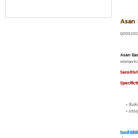
Asan 
ชุดตรวจรวม
Asan Eas
oronavir
Sensitivi
Specifici
สิ่งส
บรรจ
โรคลำไส้อ