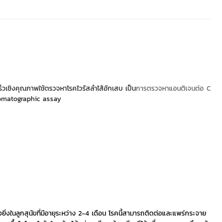
เชิงคุณภาพใช้ตรวจหาโรคไวรัสลำไส้อักเสบ เป็น
การตรวจหาแอนติเจนต่อ C
chromatographic assay
ยิ่งในลูกสุนัขที่มีอายุระหว่าง 2-4 เดือน โรคนี้สามารถติดต่อและแพร่กระจาย